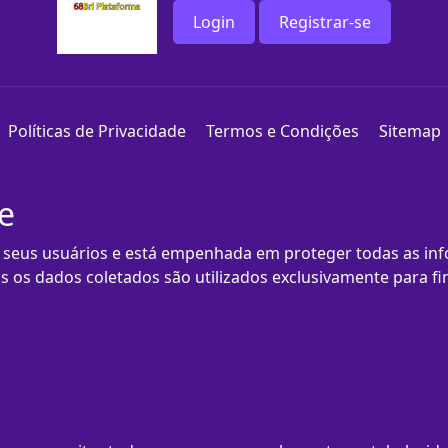
Login
Registrar-se
Políticas de Privacidade
Termos e Condições
Sitemap
de
de seus usuários e está empenhada em proteger todas as in
 os dados coletados são utilizados exclusivamente para fi