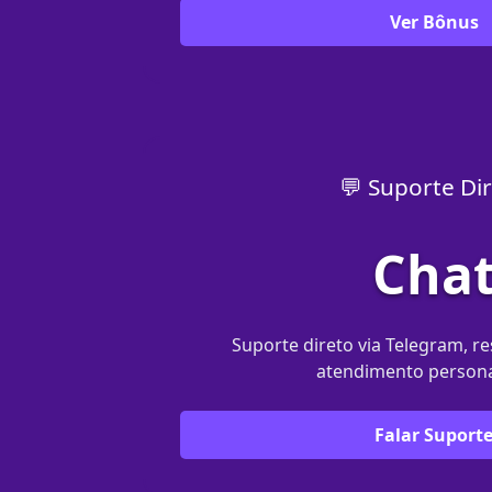
Ver Bônus
💬 Suporte Di
Cha
Suporte direto via Telegram, r
atendimento persona
Falar Suport