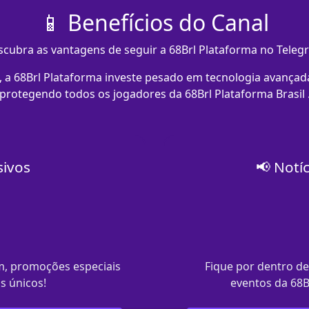
📱 Benefícios do Canal
cubra as vantagens de seguir a 68Brl Plataforma no Teleg
, a 68Brl Plataforma investe pesado em tecnologia avançada
protegendo todos os jogadores da 68Brl Plataforma Brasil 
sivos
📢 Notí
m, promoções especiais
Fique por dentro d
s únicos!
eventos da 68B