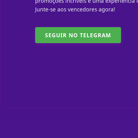
promoções incríveis e uma experiência d
Junte-se aos vencedores agora!
SEGUIR NO TELEGRAM