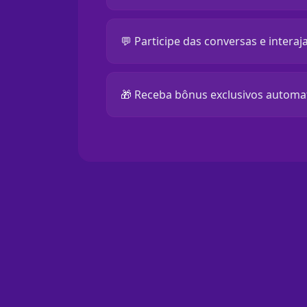
💬 Participe das conversas e interaj
🎁 Receba bônus exclusivos autom