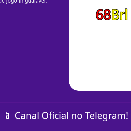
e jogo inigualável.
📱 Canal Oficial no Telegram!