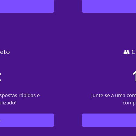
reto
👥 
t
espostas rápidas e
Junte-se a uma com
lizado!
compa
e