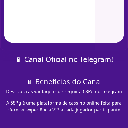
📱 Canal Oficial no Telegram!
📱 Benefícios do Canal
Descubra as vantagens de seguir a 68Pg no Telegram
A 68Pg é uma plataforma de cassino online feita para
oferecer experiência VIP a cada jogador participante.