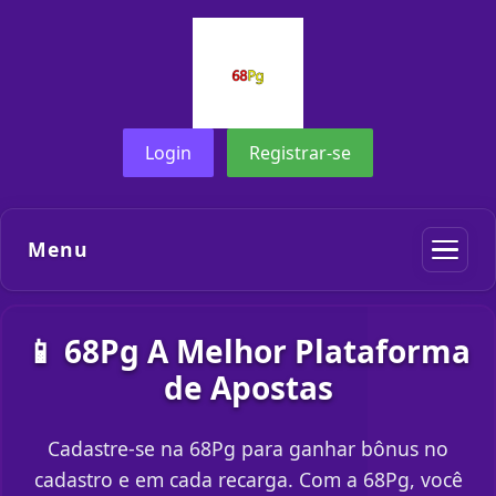
Login
Registrar-se
Menu
📱 68Pg A Melhor Plataforma
de Apostas
Cadastre-se na 68Pg para ganhar bônus no
cadastro e em cada recarga. Com a 68Pg, você