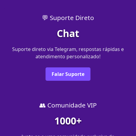
💬 Suporte Direto
Chat
Suporte direto via Telegram, respostas rápidas e
atendimento personalizado!
Falar Suporte
👥 Comunidade VIP
1000+