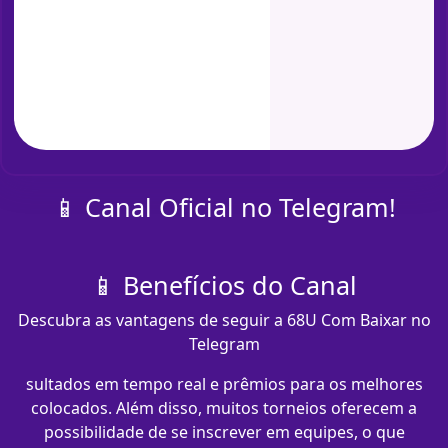
📱 Canal Oficial no Telegram!
📱 Benefícios do Canal
Descubra as vantagens de seguir a 68U Com Baixar no
Telegram
sultados em tempo real e prêmios para os melhores
colocados. Além disso, muitos torneios oferecem a
possibilidade de se inscrever em equipes, o que