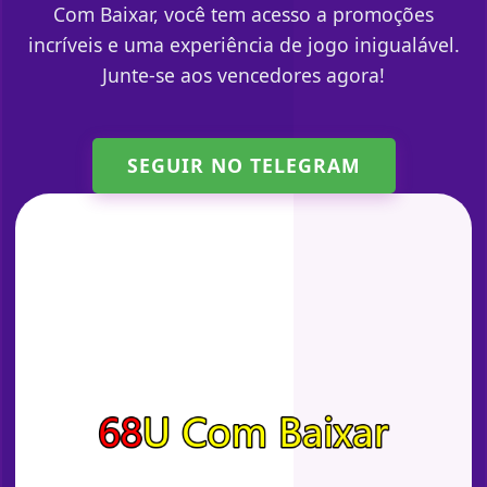
Com Baixar, você tem acesso a promoções
incríveis e uma experiência de jogo inigualável.
Junte-se aos vencedores agora!
SEGUIR NO TELEGRAM