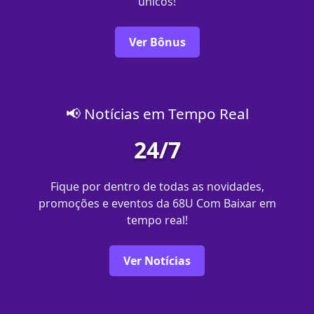
únicos!
Ver Bônus
📢 Notícias em Tempo Real
24/7
Fique por dentro de todas as novidades,
promoções e eventos da 68U Com Baixar em
tempo real!
Ver Notícias