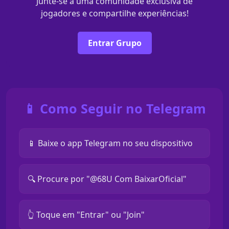
Junte-se a uma comunidade exclusiva de
jogadores e compartilhe experiências!
Entrar Grupo
📱 Como Seguir no Telegram
📱 Baixe o app Telegram no seu dispositivo
🔍 Procure por "@68U Com BaixarOficial"
👆 Toque em "Entrar" ou "Join"