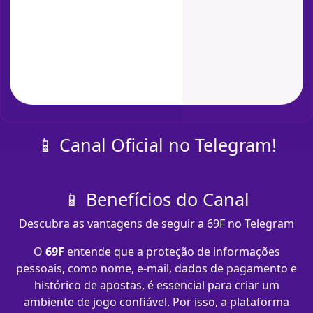
📱 Canal Oficial no Telegram!
📱 Benefícios do Canal
Descubra as vantagens de seguir a 69F no Telegram
O
69F
entende que a proteção de informações
pessoais, como nome, e-mail, dados de pagamento e
histórico de apostas, é essencial para criar um
ambiente de jogo confiável. Por isso, a plataforma