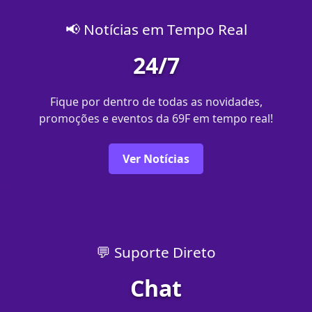
📢 Notícias em Tempo Real
24/7
Fique por dentro de todas as novidades,
promoções e eventos da 69F em tempo real!
Ver Notícias
💬 Suporte Direto
Chat