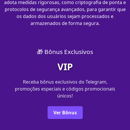
adota medidas rigorosas, como criptografia de ponta e
protocolos de segurança avançados, para garantir que
os dados dos usuários sejam processados e
armazenados de forma segura.
🎁 Bônus Exclusivos
VIP
Receba bônus exclusivos do Telegram,
promoções especiais e códigos promocionais
únicos!
Ver Bônus