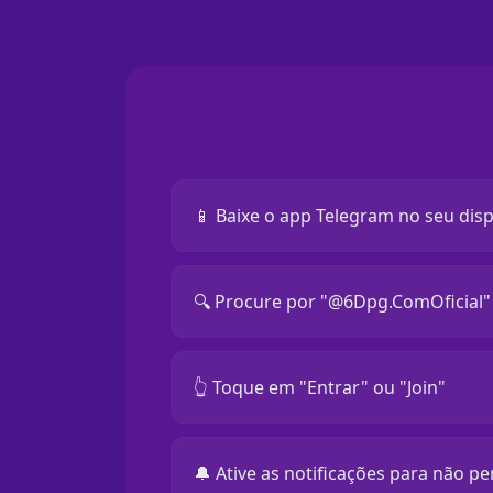
📱 Baixe o app Telegram no seu disp
🔍 Procure por "@6Dpg.ComOficial"
👆 Toque em "Entrar" ou "Join"
🔔 Ative as notificações para não p