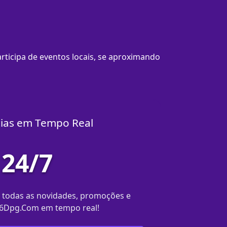
ticipa de eventos locais, se aproximando
cias em Tempo Real
24/7
e todas as novidades, promoções e
 6Dpg.Com em tempo real!