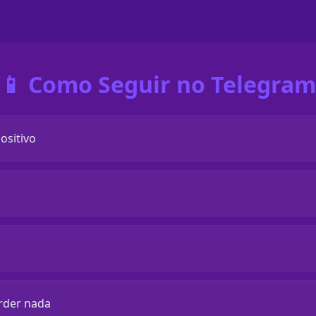
📱 Como Seguir no Telegram
ositivo
erder nada