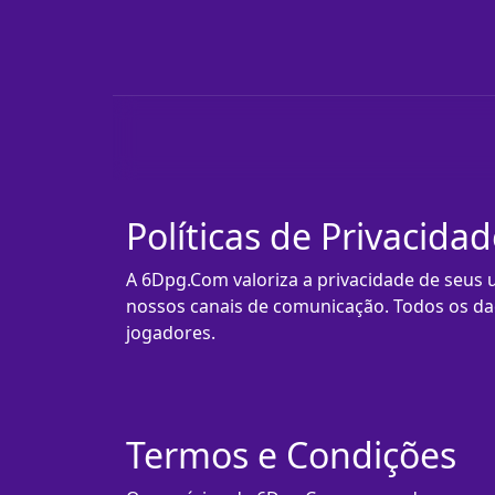
Políticas de Privacida
A 6Dpg.Com valoriza a privacidade de seus
nossos canais de comunicação. Todos os dad
jogadores.
Termos e Condições