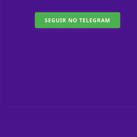
SEGUIR NO TELEGRAM