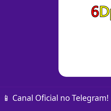
📱 Canal Oficial no Telegram!