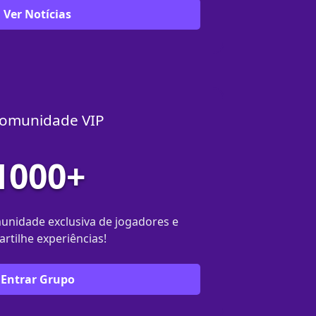
Ver Notícias
Comunidade VIP
1000+
unidade exclusiva de jogadores e
rtilhe experiências!
Entrar Grupo