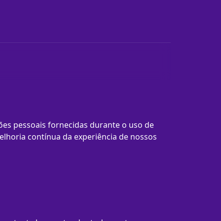
ões pessoais fornecidas durante o uso de
elhoria contínua da experiência de nossos