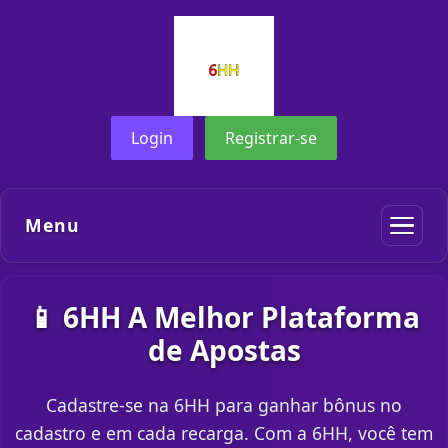
Login
Registrar-se
Menu
📱 6HH A Melhor Plataforma
de Apostas
Cadastre-se na 6HH para ganhar bônus no
cadastro e em cada recarga. Com a 6HH, você tem