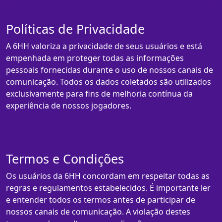
Políticas de Privacidade
A 6HH valoriza a privacidade de seus usuários e está
empenhada em proteger todas as informações
pessoais fornecidas durante o uso de nossos canais de
comunicação. Todos os dados coletados são utilizados
exclusivamente para fins de melhoria contínua da
experiência de nossos jogadores.
Termos e Condições
Os usuários da 6HH concordam em respeitar todas as
regras e regulamentos estabelecidos. É importante ler
e entender todos os termos antes de participar de
nossos canais de comunicação. A violação destes