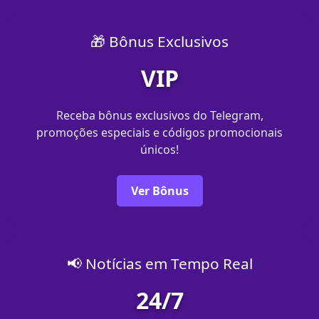
🎁 Bônus Exclusivos
VIP
Receba bônus exclusivos do Telegram,
promoções especiais e códigos promocionais
únicos!
Ver Bônus
📢 Notícias em Tempo Real
24/7