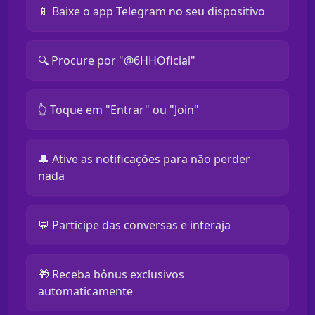
📱 Baixe o app Telegram no seu dispositivo
🔍 Procure por "@6HHOficial"
👆 Toque em "Entrar" ou "Join"
🔔 Ative as notificações para não perder
nada
💬 Participe das conversas e interaja
🎁 Receba bônus exclusivos
automaticamente