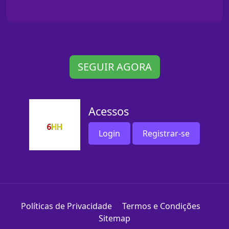
SEGUIR AGORA
Acessos
Login
Registrar-se
Políticas de Privacidade
Termos e Condições
Sitemap