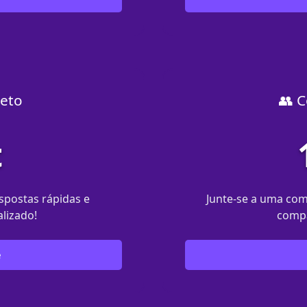
reto
👥 
t
espostas rápidas e
Junte-se a uma com
lizado!
compa
e