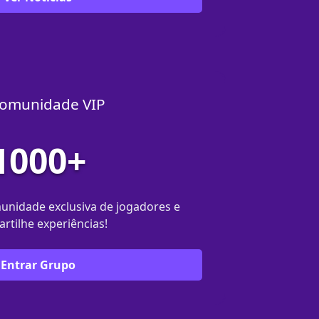
Comunidade VIP
1000+
unidade exclusiva de jogadores e
rtilhe experiências!
Entrar Grupo