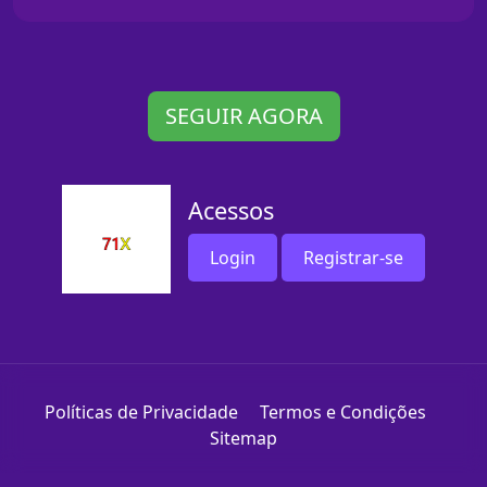
SEGUIR AGORA
Acessos
Login
Registrar-se
Políticas de Privacidade
Termos e Condições
Sitemap