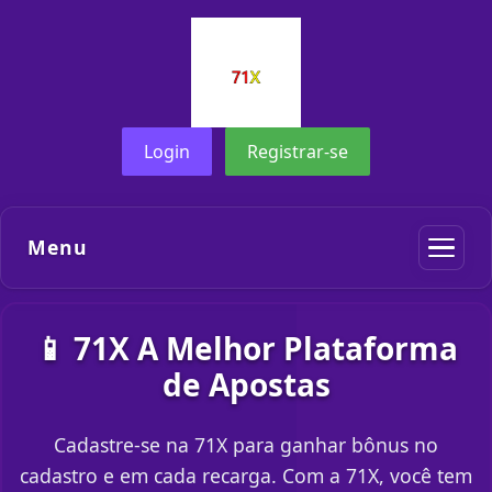
Login
Registrar-se
Menu
📱 71X A Melhor Plataforma
de Apostas
Cadastre-se na 71X para ganhar bônus no
cadastro e em cada recarga. Com a 71X, você tem