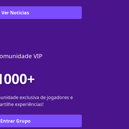
Ver Notícias
Comunidade VIP
1000+
unidade exclusiva de jogadores e
rtilhe experiências!
Entrar Grupo