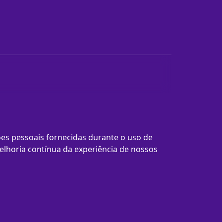
es pessoais fornecidas durante o uso de
elhoria contínua da experiência de nossos