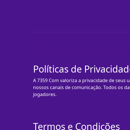
Políticas de Privacida
A 7359 Com valoriza a privacidade de seus
nossos canais de comunicação. Todos os dad
jogadores.
Termos e Condições