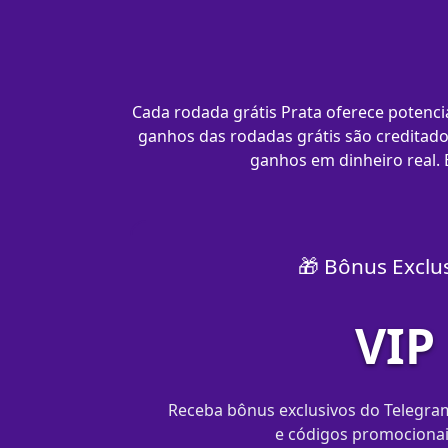
Cada rodada grátis Prata oferece potenci
ganhos das rodadas grátis são creditad
ganhos em dinheiro real.
🎁 Bônus Exclu
VIP
Receba bônus exclusivos do Telegra
e códigos promocionai