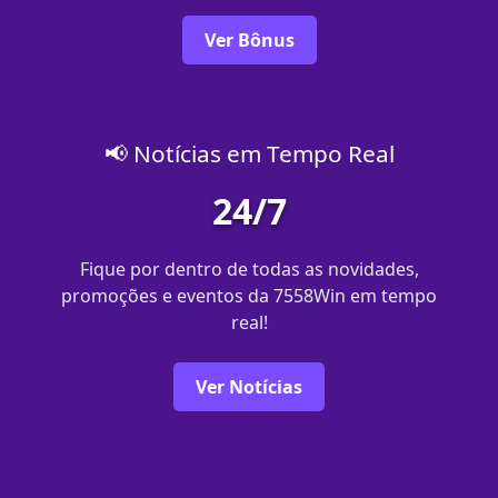
Ver Bônus
📢 Notícias em Tempo Real
24/7
Fique por dentro de todas as novidades,
promoções e eventos da 7558Win em tempo
real!
Ver Notícias