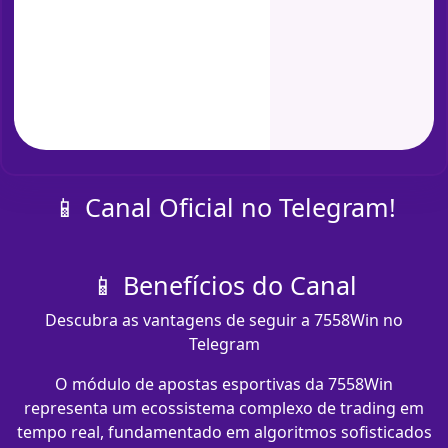
📱 Canal Oficial no Telegram!
📱 Benefícios do Canal
Descubra as vantagens de seguir a 7558Win no
Telegram
O módulo de apostas esportivas da 7558Win
representa um ecossistema complexo de trading em
tempo real, fundamentado em algoritmos sofisticados