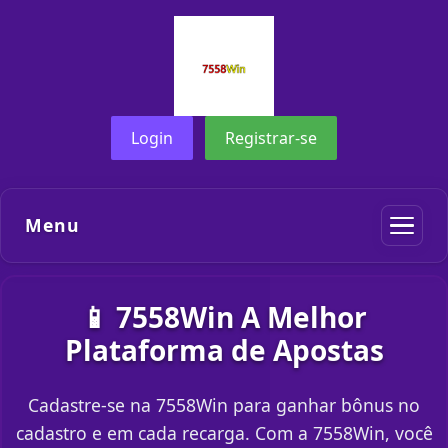
Login
Registrar-se
Menu
📱 7558Win A Melhor
Plataforma de Apostas
Cadastre-se na 7558Win para ganhar bônus no
cadastro e em cada recarga. Com a 7558Win, você