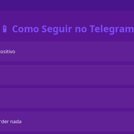
📱 Como Seguir no Telegram
ositivo
erder nada