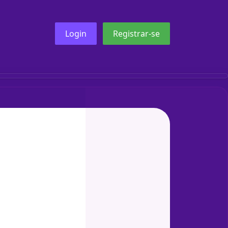
Login
Registrar-se