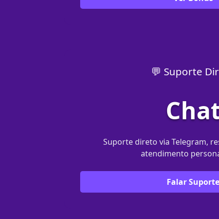
💬 Suporte Di
Cha
Suporte direto via Telegram, r
atendimento persona
Falar Suport