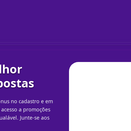
lhor
postas
ônus no cadastro e em
m acesso a promoções
ualável. Junte-se aos