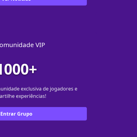
Comunidade VIP
1000+
unidade exclusiva de jogadores e
rtilhe experiências!
Entrar Grupo