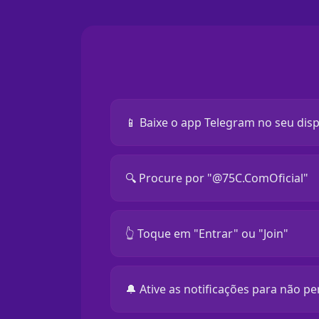
📱 Baixe o app Telegram no seu disp
🔍 Procure por "@75C.ComOficial"
👆 Toque em "Entrar" ou "Join"
🔔 Ative as notificações para não p