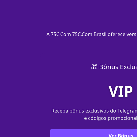
A 75C.Com 75C.Com Brasil oferece vers
🎁 Bônus Exclu
VIP
Receba bônus exclusivos do Telegra
e códigos promocionai
Ver Bônus