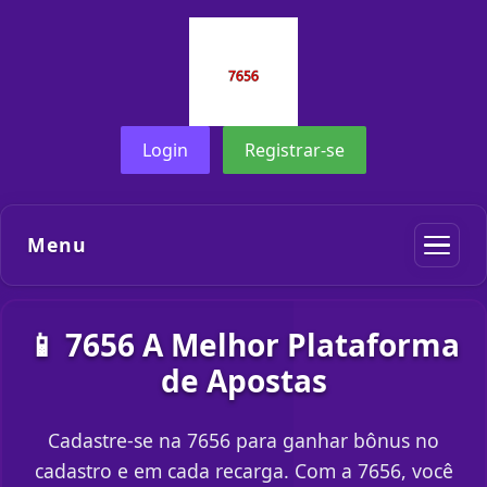
Login
Registrar-se
Menu
📱 7656 A Melhor Plataforma
de Apostas
Cadastre-se na 7656 para ganhar bônus no
cadastro e em cada recarga. Com a 7656, você