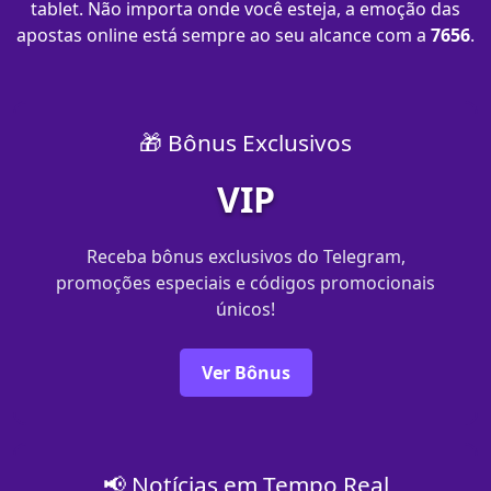
tablet. Não importa onde você esteja, a emoção das
apostas online está sempre ao seu alcance com a
7656
.
🎁 Bônus Exclusivos
VIP
Receba bônus exclusivos do Telegram,
promoções especiais e códigos promocionais
únicos!
Ver Bônus
📢 Notícias em Tempo Real