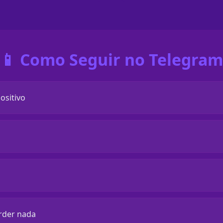
📱 Como Seguir no Telegram
ositivo
erder nada