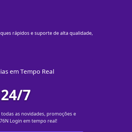
ques rápidos e suporte de alta qualidade,
cias em Tempo Real
24/7
e todas as novidades, promoções e
 76N Login em tempo real!