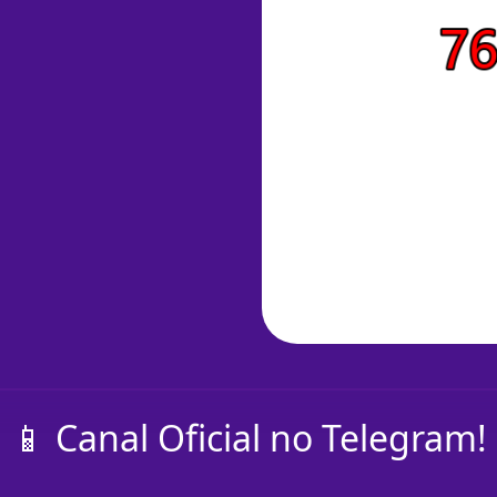
📱 Canal Oficial no Telegram!