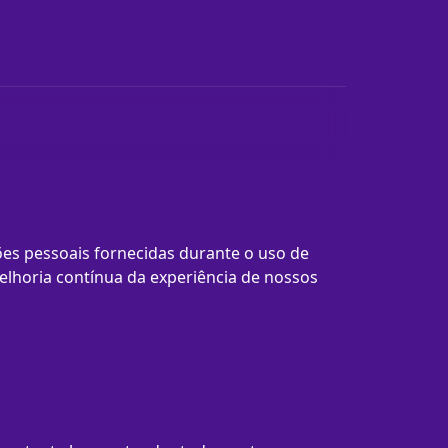
ões pessoais fornecidas durante o uso de
elhoria contínua da experiência de nossos