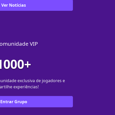
Ver Notícias
Comunidade VIP
1000+
unidade exclusiva de jogadores e
rtilhe experiências!
Entrar Grupo