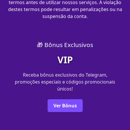
termos antes de utilizar nossos serviços. A violação
destes termos pode resultar em penalizações ou na
suspensão da conta.
🎁 Bônus Exclusivos
VIP
Receba bônus exclusivos do Telegram,
promoções especiais e códigos promocionais
únicos!
Ver Bônus