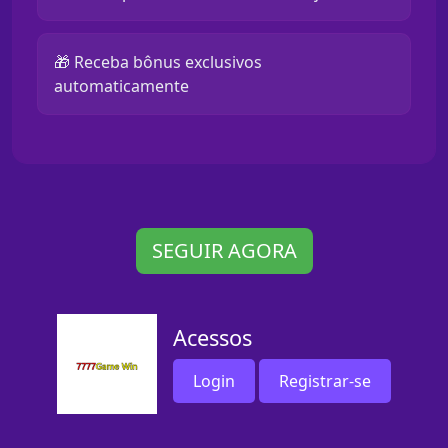
🎁 Receba bônus exclusivos
automaticamente
SEGUIR AGORA
Acessos
Login
Registrar-se