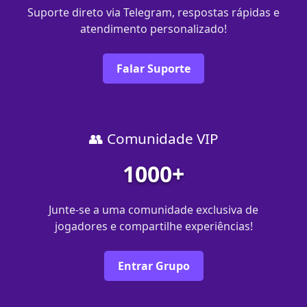
Suporte direto via Telegram, respostas rápidas e
atendimento personalizado!
Falar Suporte
👥 Comunidade VIP
1000+
Junte-se a uma comunidade exclusiva de
jogadores e compartilhe experiências!
Entrar Grupo