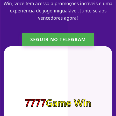
Win, você tem acesso a promoções incríveis e uma
experiência de jogo inigualável. Junte-se aos
vencedores agora!
SEGUIR NO TELEGRAM