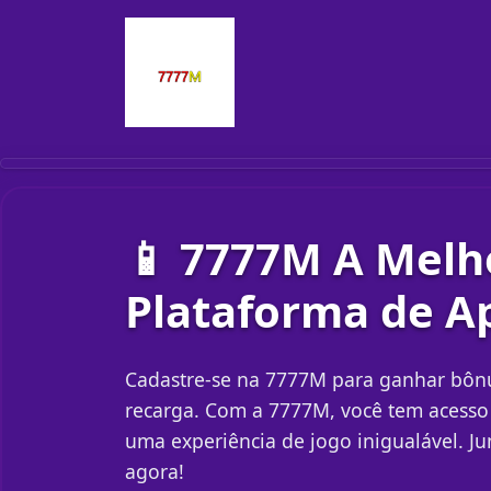
📱 7777M A Melh
Plataforma de A
Cadastre-se na 7777M para ganhar bôn
recarga. Com a 7777M, você tem acesso 
uma experiência de jogo inigualável. J
agora!