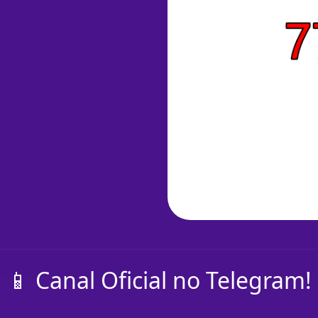
📱 Canal Oficial no Telegram!