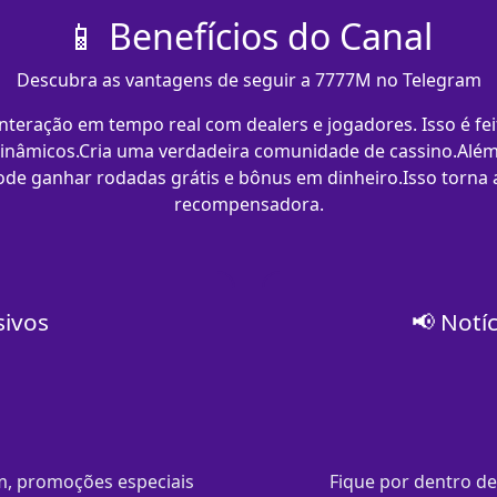
📱 Benefícios do Canal
Descubra as vantagens de seguir a 7777M no Telegram
nteração em tempo real com dealers e jogadores. Isso é fe
e dinâmicos.Cria uma verdadeira comunidade de cassino.Alé
pode ganhar rodadas grátis e bônus em dinheiro.Isso torna
recompensadora.
sivos
📢 Notí
m, promoções especiais
Fique por dentro d