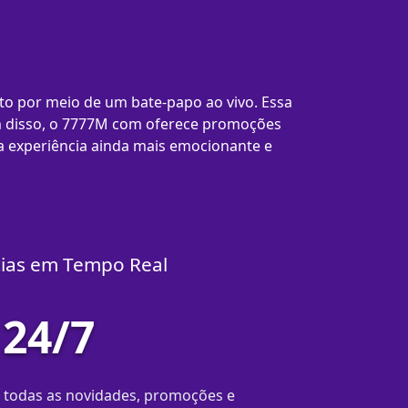
ito por meio de um bate-papo ao vivo. Essa
m disso, o 7777M com​ oferece promoções
 a experiência ainda mais emocionante e
cias em Tempo Real
24/7
e todas as novidades, promoções e