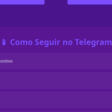
📱 Como Seguir no Telegram
ositivo