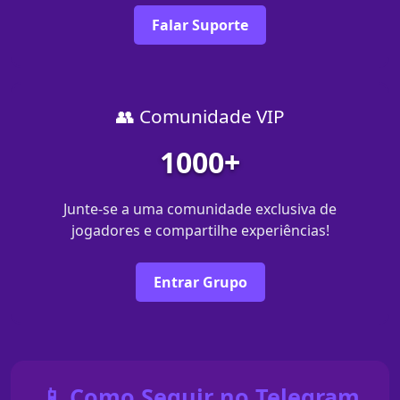
Falar Suporte
👥 Comunidade VIP
1000+
Junte-se a uma comunidade exclusiva de
jogadores e compartilhe experiências!
Entrar Grupo
📱 Como Seguir no Telegram