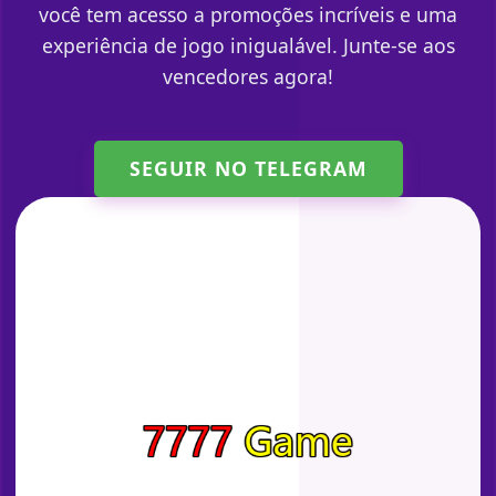
você tem acesso a promoções incríveis e uma
experiência de jogo inigualável. Junte-se aos
vencedores agora!
SEGUIR NO TELEGRAM