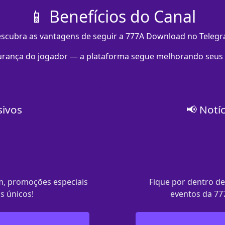
📱 Benefícios do Canal
scubra as vantagens de seguir a 777A Download no Teleg
urança do jogador — a plataforma segue melhorando seus si
sivos
📢 Notí
m, promoções especiais
Fique por dentro d
s únicos!
eventos da 77