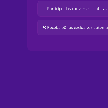
💬 Participe das conversas e interaj
🎁 Receba bônus exclusivos autom