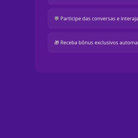
💬 Participe das conversas e interaj
🎁 Receba bônus exclusivos autom