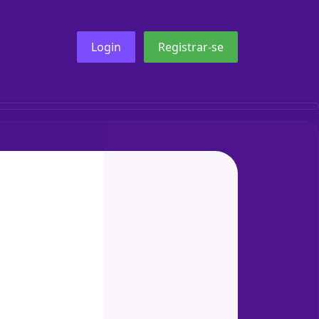
Login
Registrar-se