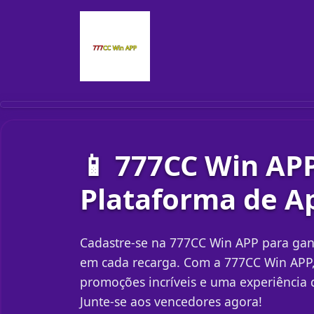
📱 777CC Win AP
Plataforma de A
Cadastre-se na 777CC Win APP para gan
em cada recarga. Com a 777CC Win APP,
promoções incríveis e uma experiência d
Junte-se aos vencedores agora!