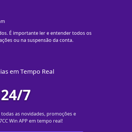
ram
os. É importante ler e entender todos os
izações ou na suspensão da conta.
cias em Tempo Real
24/7
e todas as novidades, promoções e
7CC Win APP em tempo real!