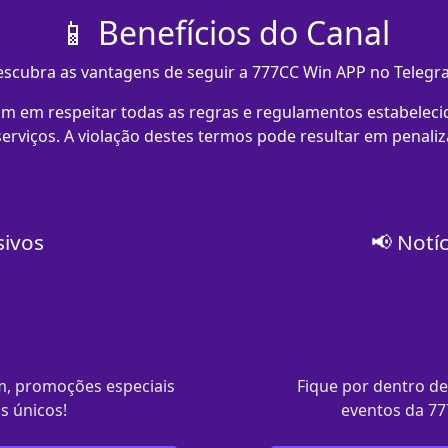
📱 Benefícios do Canal
scubra as vantagens de seguir a 777CC Win APP no Teleg
 em respeitar todas as regras e regulamentos estabelecid
serviços. A violação destes termos pode resultar em penal
sivos
📢 Notí
m, promoções especiais
Fique por dentro d
s únicos!
eventos da 77