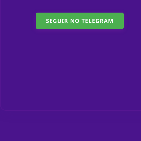
SEGUIR NO TELEGRAM