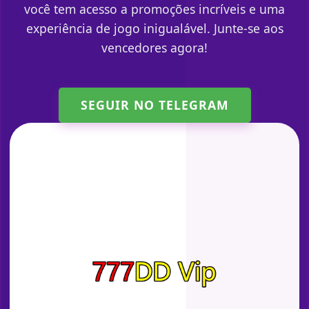
você tem acesso a promoções incríveis e uma
experiência de jogo inigualável. Junte-se aos
vencedores agora!
SEGUIR NO TELEGRAM