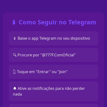
📱 Como Seguir no Telegram
📱 Baixe o app Telegram no seu dispositivo
🔍 Procure por "@777F.ComOficial"
👆 Toque em "Entrar" ou "Join"
🔔 Ative as notificações para não perder
nada