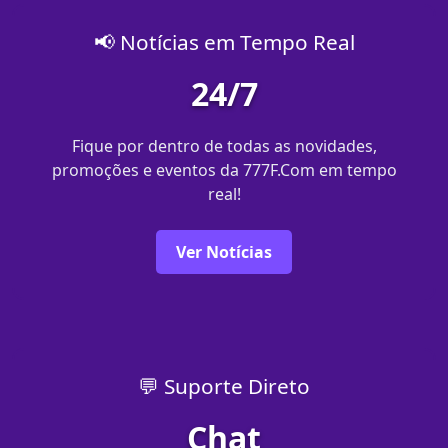
📢 Notícias em Tempo Real
24/7
Fique por dentro de todas as novidades,
promoções e eventos da 777F.Com em tempo
real!
Ver Notícias
💬 Suporte Direto
Chat