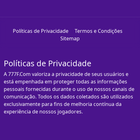
Políticas de Privacidade
Termos e Condições
Sitemap
Políticas de Privacidade
A 777F.Com valoriza a privacidade de seus usuários e
está empenhada em proteger todas as informações
pessoais fornecidas durante o uso de nossos canais de
comunicação. Todos os dados coletados são utilizados
exclusivamente para fins de melhoria contínua da
experiência de nossos jogadores.