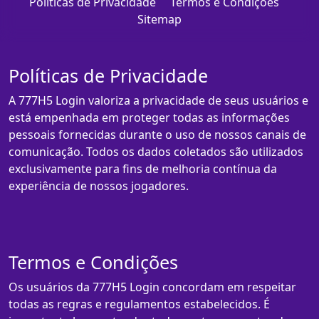
Políticas de Privacidade
Termos e Condições
Sitemap
Políticas de Privacidade
A 777H5 Login valoriza a privacidade de seus usuários e
está empenhada em proteger todas as informações
pessoais fornecidas durante o uso de nossos canais de
comunicação. Todos os dados coletados são utilizados
exclusivamente para fins de melhoria contínua da
experiência de nossos jogadores.
Termos e Condições
Os usuários da 777H5 Login concordam em respeitar
todas as regras e regulamentos estabelecidos. É