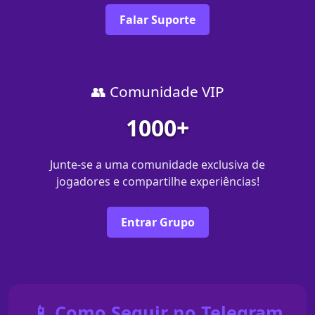
Falar Suporte
👥 Comunidade VIP
1000+
Junte-se a uma comunidade exclusiva de
jogadores e compartilhe experiências!
Entrar Grupo
📱 Como Seguir no Telegram