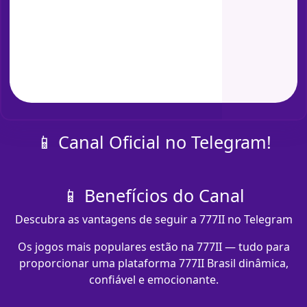
📱 Canal Oficial no Telegram!
📱 Benefícios do Canal
Descubra as vantagens de seguir a 777II no Telegram
Os jogos mais populares estão na 777II — tudo para
proporcionar uma plataforma 777II Brasil dinâmica,
confiável e emocionante.