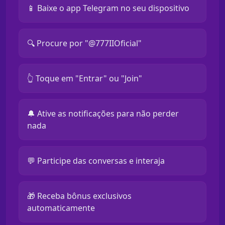
📱 Baixe o app Telegram no seu dispositivo
🔍 Procure por "@777IIOficial"
👆 Toque em "Entrar" ou "Join"
🔔 Ative as notificações para não perder
nada
💬 Participe das conversas e interaja
🎁 Receba bônus exclusivos
automaticamente