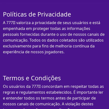
Políticas de Privacidade
A 777II valoriza a privacidade de seus usuários e está
empenhada em proteger todas as informações
pessoais fornecidas durante o uso de nossos canais de
comunicação. Todos os dados coletados são utilizados
exclusivamente para fins de melhoria contínua da
experiência de nossos jogadores.
Termos e Condições
Os usuários da 777II concordam em respeitar todas as
regras e regulamentos estabelecidos. É importante ler
e entender todos os termos antes de participar de
nossos canais de comunicação. A violação destes