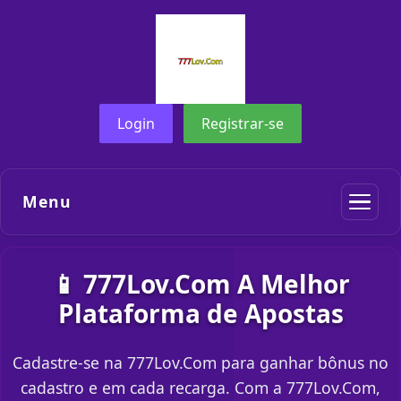
Login
Registrar-se
Menu
📱 777Lov.Com A Melhor
Plataforma de Apostas
Cadastre-se na 777Lov.Com para ganhar bônus no
cadastro e em cada recarga. Com a 777Lov.Com,