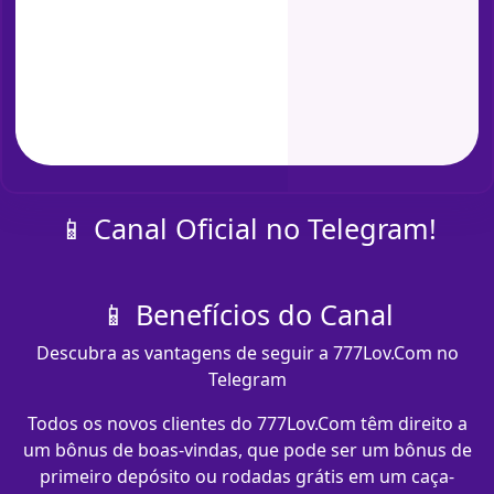
📱 Canal Oficial no Telegram!
📱 Benefícios do Canal
Descubra as vantagens de seguir a 777Lov.Com no
Telegram
Todos os novos clientes do 777Lov.Com têm direito a
um bônus de boas-vindas, que pode ser um bônus de
primeiro depósito ou rodadas grátis em um caça-