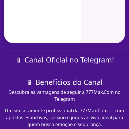
📱 Canal Oficial no Telegram!
📱 Benefícios do Canal
Descubra as vantagens de seguir a 777Max.Com no
Telegram
Um site altamente profissional da 777Max.Com — com
apostas esportivas, cassino e jogos ao vivo, ideal para
quem busca emoção e segurança.