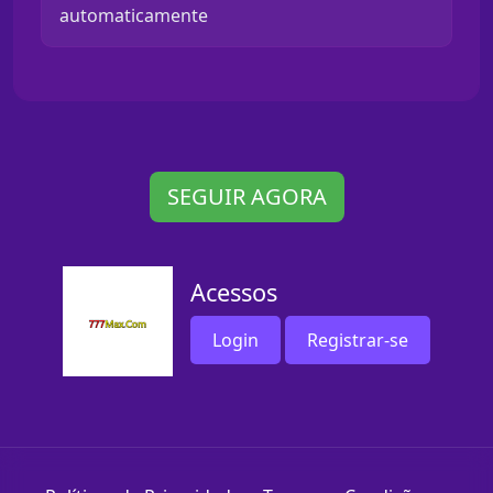
automaticamente
SEGUIR AGORA
Acessos
Login
Registrar-se