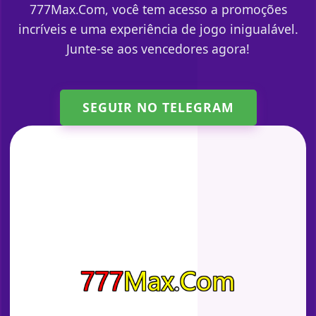
777Max.Com, você tem acesso a promoções
incríveis e uma experiência de jogo inigualável.
Junte-se aos vencedores agora!
SEGUIR NO TELEGRAM