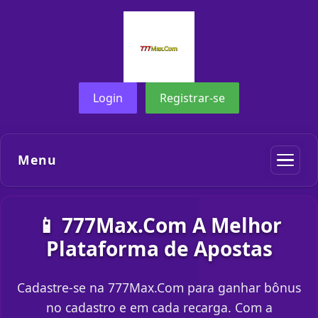
Login
Registrar-se
Menu
📱 777Max.Com A Melhor
Plataforma de Apostas
Cadastre-se na 777Max.Com para ganhar bônus
no cadastro e em cada recarga. Com a