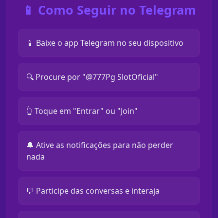
📱 Como Seguir no Telegram
📱 Baixe o app Telegram no seu dispositivo
🔍 Procure por "@777Pg SlotOficial"
👆 Toque em "Entrar" ou "Join"
🔔 Ative as notificações para não perder
nada
💬 Participe das conversas e interaja