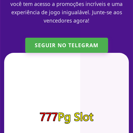
você tem acesso a promoções incríveis e uma
experiência de jogo inigualável. Junte-se aos
vencedores agora!
SEGUIR NO TELEGRAM