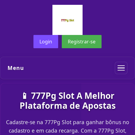
Login
Registrar-se
Menu
📱 777Pg Slot A Melhor
Plataforma de Apostas
Cadastre-se na 777Pg Slot para ganhar bônus no
cadastro e em cada recarga. Com a 777Pg Slot,