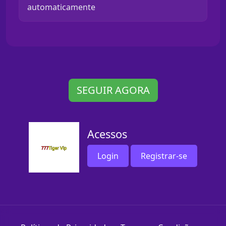
automaticamente
SEGUIR AGORA
Acessos
Login
Registrar-se