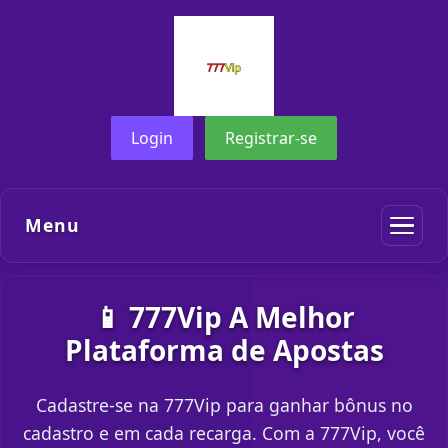
Login
Registrar-se
Menu
📱 777Vip A Melhor
Plataforma de Apostas
Cadastre-se na 777Vip para ganhar bônus no
cadastro e em cada recarga. Com a 777Vip, você