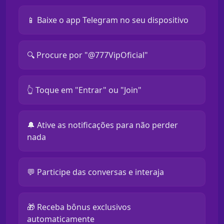
📱 Baixe o app Telegram no seu dispositivo
🔍 Procure por "@777VipOficial"
👆 Toque em "Entrar" ou "Join"
🔔 Ative as notificações para não perder
nada
💬 Participe das conversas e interaja
🎁 Receba bônus exclusivos
automaticamente