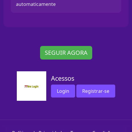
automaticamente
SEGUIR AGORA
Acessos
Login
Registrar-se