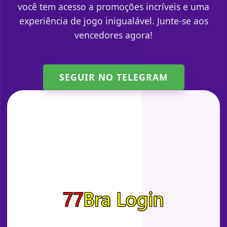
você tem acesso a promoções incríveis e uma
experiência de jogo inigualável. Junte-se aos
vencedores agora!
SEGUIR NO TELEGRAM