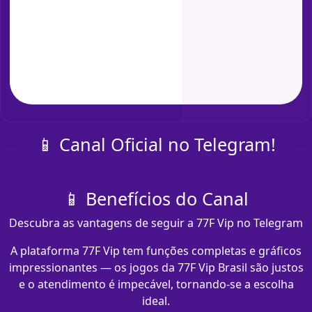
📱 Canal Oficial no Telegram!
📱 Benefícios do Canal
Descubra as vantagens de seguir a 77F Vip no Telegram
A plataforma 77F Vip tem funções completas e gráficos
impressionantes — os jogos da 77F Vip Brasil são justos
e o atendimento é impecável, tornando-se a escolha
ideal.