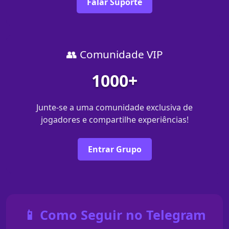
Falar Suporte
👥 Comunidade VIP
1000+
Junte-se a uma comunidade exclusiva de
jogadores e compartilhe experiências!
Entrar Grupo
📱 Como Seguir no Telegram