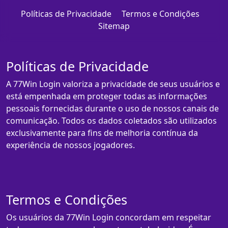
Políticas de Privacidade
Termos e Condições
Sitemap
Políticas de Privacidade
A 77Win Login valoriza a privacidade de seus usuários e
está empenhada em proteger todas as informações
pessoais fornecidas durante o uso de nossos canais de
comunicação. Todos os dados coletados são utilizados
exclusivamente para fins de melhoria contínua da
experiência de nossos jogadores.
Termos e Condições
Os usuários da 77Win Login concordam em respeitar