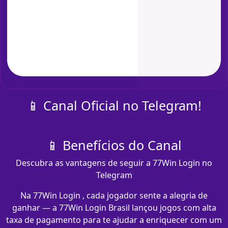
📱 Canal Oficial no Telegram!
📱 Benefícios do Canal
Descubra as vantagens de seguir a 77Win Login no
Telegram
Na 77Win Login , cada jogador sente a alegria de
ganhar — a 77Win Login Brasil lançou jogos com alta
taxa de pagamento para te ajudar a enriquecer com um