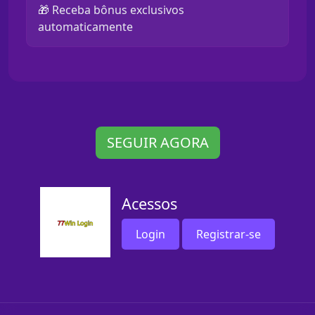
🎁 Receba bônus exclusivos
automaticamente
SEGUIR AGORA
Acessos
Login
Registrar-se