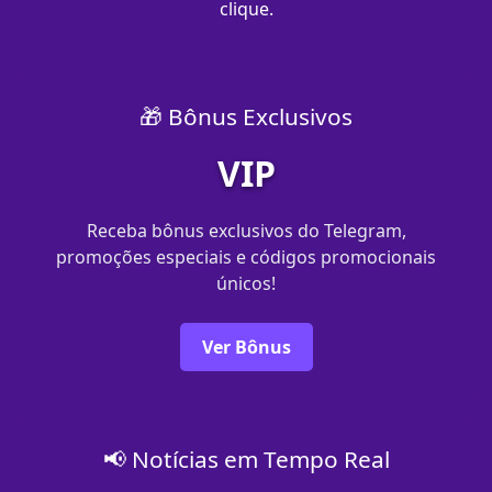
clique.
🎁 Bônus Exclusivos
VIP
Receba bônus exclusivos do Telegram,
promoções especiais e códigos promocionais
únicos!
Ver Bônus
📢 Notícias em Tempo Real