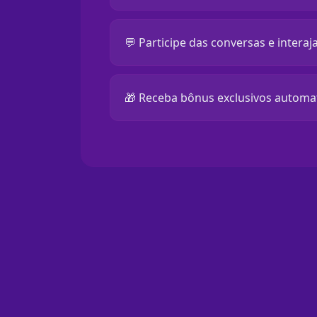
💬 Participe das conversas e interaj
🎁 Receba bônus exclusivos autom