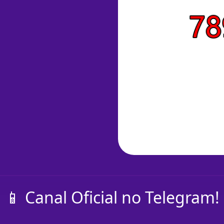
📱 Canal Oficial no Telegram!