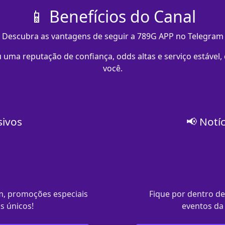
📱 Benefícios do Canal
Descubra as vantagens de seguir a 789G APP no Telegram
 uma reputação de confiança, odds altas e serviço estável,
você.
sivos
📢 Notí
m, promoções especiais
Fique por dentro d
s únicos!
eventos da