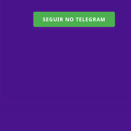
SEGUIR NO TELEGRAM