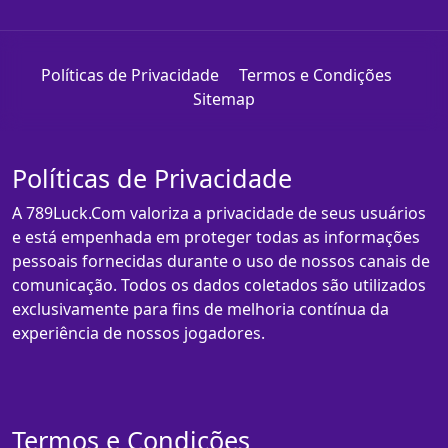
Políticas de Privacidade
Termos e Condições
Sitemap
Políticas de Privacidade
A 789Luck.Com valoriza a privacidade de seus usuários
e está empenhada em proteger todas as informações
pessoais fornecidas durante o uso de nossos canais de
comunicação. Todos os dados coletados são utilizados
exclusivamente para fins de melhoria contínua da
experiência de nossos jogadores.
Termos e Condições