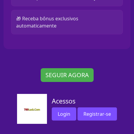
🎁 Receba bônus exclusivos
automaticamente
SEGUIR AGORA
Acessos
Login
Registrar-se