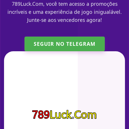
789Luck.Com, você tem acesso a promoções
incríveis e uma experiência de jogo inigualável.
Junte-se aos vencedores agora!
SEGUIR NO TELEGRAM