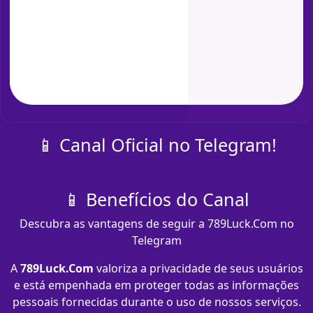
📱 Canal Oficial no Telegram!
📱 Benefícios do Canal
Descubra as vantagens de seguir a 789Luck.Com no
Telegram
A
789Luck.Com
valoriza a privacidade de seus usuários
e está empenhada em proteger todas as informações
pessoais fornecidas durante o uso de nossos serviços.