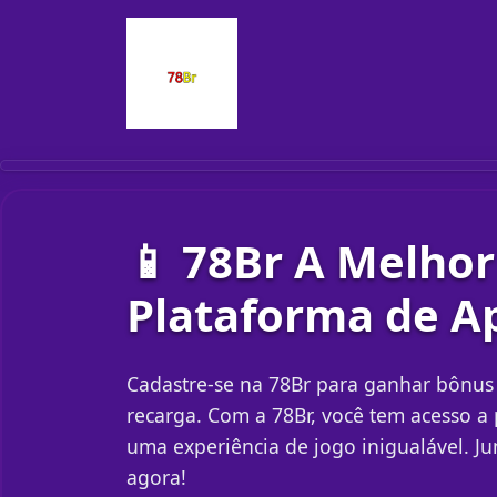
📱 78Br A Melhor
Plataforma de A
Cadastre-se na 78Br para ganhar bônus
recarga. Com a 78Br, você tem acesso a 
uma experiência de jogo inigualável. J
agora!