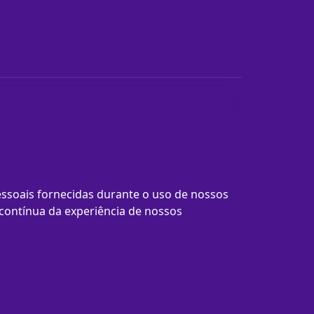
essoais fornecidas durante o uso de nossos
 contínua da experiência de nossos