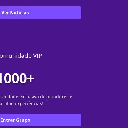
Ver Notícias
Comunidade VIP
1000+
unidade exclusiva de jogadores e
rtilhe experiências!
Entrar Grupo