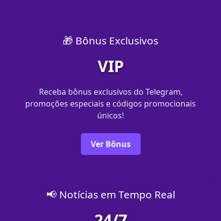
🎁 Bônus Exclusivos
VIP
Receba bônus exclusivos do Telegram,
promoções especiais e códigos promocionais
únicos!
Ver Bônus
📢 Notícias em Tempo Real
24/7