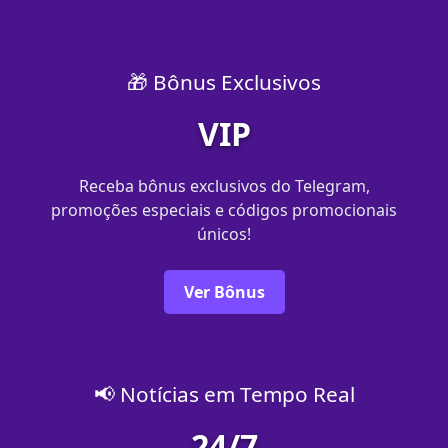
🎁 Bônus Exclusivos
VIP
Receba bônus exclusivos do Telegram,
promoções especiais e códigos promocionais
únicos!
Ver Bônus
📢 Notícias em Tempo Real
24/7