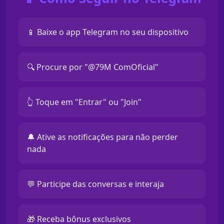
📱 Baixe o app Telegram no seu dispositivo
🔍 Procure por "@79M ComOficial"
👆 Toque em "Entrar" ou "Join"
🔔 Ative as notificações para não perder
nada
💬 Participe das conversas e interaja
🎁 Receba bônus exclusivos