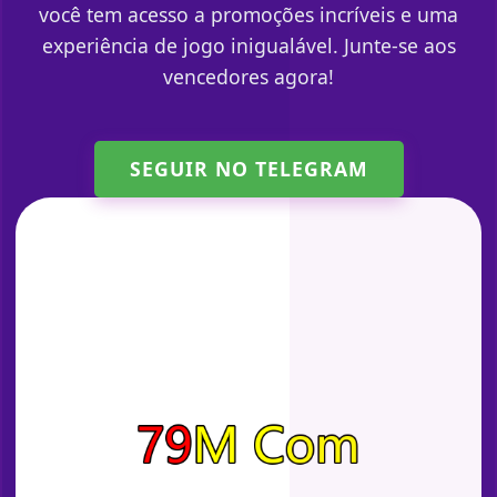
você tem acesso a promoções incríveis e uma
experiência de jogo inigualável. Junte-se aos
vencedores agora!
SEGUIR NO TELEGRAM