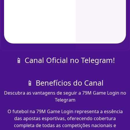
📱 Canal Oficial no Telegram!
📱 Benefícios do Canal
Descubra as vantagens de seguir a 79M Game Login no
Telegram
O futebol na 79M Game Login representa a essência
das apostas esportivas, oferecendo cobertura
completa de todas as competições nacionais e