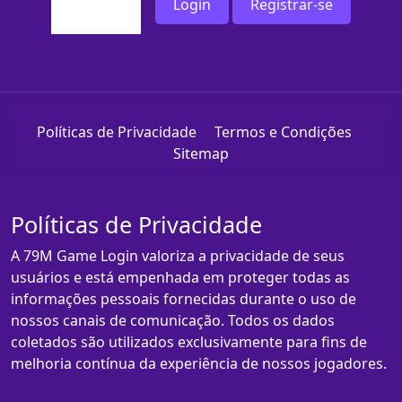
Login
Registrar-se
Políticas de Privacidade
Termos e Condições
Sitemap
Políticas de Privacidade
A 79M Game Login valoriza a privacidade de seus
usuários e está empenhada em proteger todas as
informações pessoais fornecidas durante o uso de
nossos canais de comunicação. Todos os dados
coletados são utilizados exclusivamente para fins de
melhoria contínua da experiência de nossos jogadores.