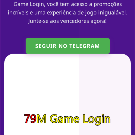
Game Login, você tem acesso a promoções
incríveis e uma experiência de jogo inigualável.
Junte-se aos vencedores agora!
SEGUIR NO TELEGRAM