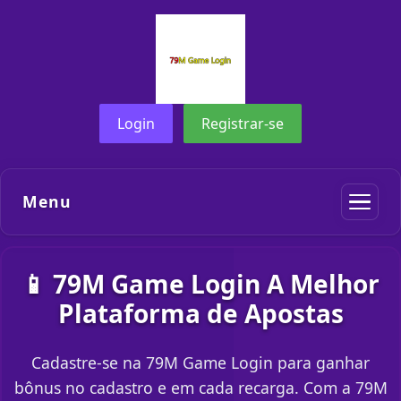
Login
Registrar-se
Menu
📱 79M Game Login A Melhor
Plataforma de Apostas
Cadastre-se na 79M Game Login para ganhar
bônus no cadastro e em cada recarga. Com a 79M