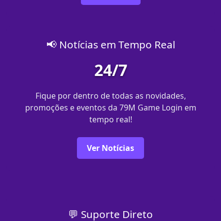
📢 Notícias em Tempo Real
24/7
Fique por dentro de todas as novidades,
promoções e eventos da 79M Game Login em
tempo real!
Ver Notícias
💬 Suporte Direto