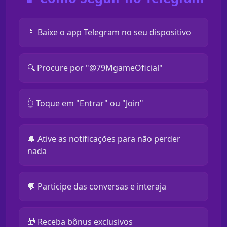
📱 Baixe o app Telegram no seu dispositivo
🔍 Procure por "@79MgameOficial"
👆 Toque em "Entrar" ou "Join"
🔔 Ative as notificações para não perder
nada
💬 Participe das conversas e interaja
🎁 Receba bônus exclusivos