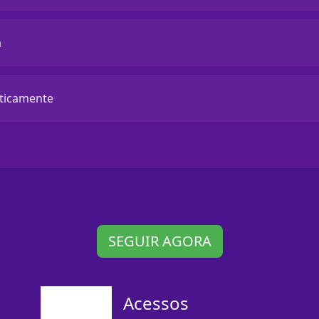
a
aticamente
SEGUIR AGORA
Acessos