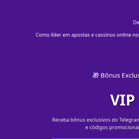
De
Como líder em apostas e cassinos online no
🎁 Bônus Exclu
VIP
Receba bônus exclusivos do Telegra
e códigos promocionai