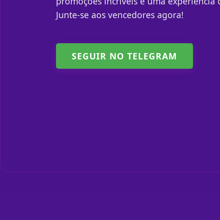
promoções incríveis e uma experiência d
Junte-se aos vencedores agora!
SEGUIR NO TELEGRAM