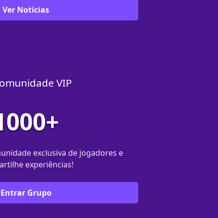
Ver Notícias
Comunidade VIP
1000+
unidade exclusiva de jogadores e
rtilhe experiências!
Entrar Grupo