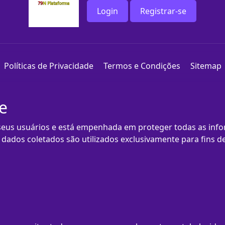
Login
Registrar-se
Políticas de Privacidade
Termos e Condições
Sitemap
de
 seus usuários e está empenhada em proteger todas as inf
dados coletados são utilizados exclusivamente para fins d