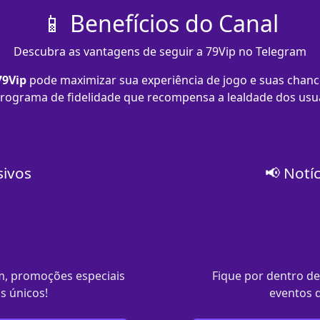
📱 Benefícios do Canal
Descubra as vantagens de seguir a 79Vip no Telegram
79Vip
pode maximizar sua experiência de jogo e suas chance
rograma de fidelidade que recompensa a lealdade dos usuá
sivos
📢 Notí
m, promoções especiais
Fique por dentro d
s únicos!
eventos 