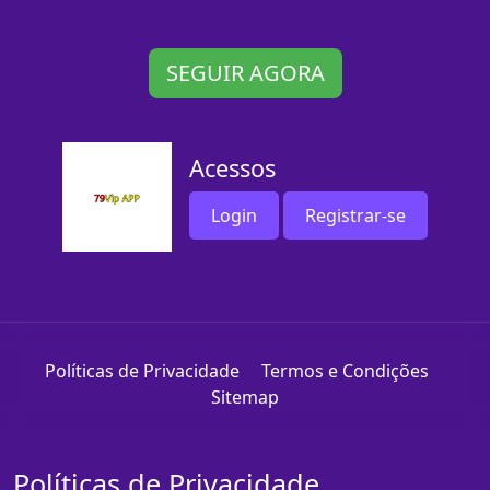
SEGUIR AGORA
Acessos
Login
Registrar-se
Políticas de Privacidade
Termos e Condições
Sitemap
Políticas de Privacidade