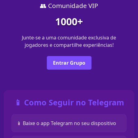
👥 Comunidade VIP
1000+
Junte-se a uma comunidade exclusiva de
jogadores e compartilhe experiências!
Entrar Grupo
📱 Como Seguir no Telegram
📱 Baixe o app Telegram no seu dispositivo