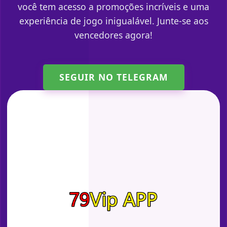
você tem acesso a promoções incríveis e uma
experiência de jogo inigualável. Junte-se aos
vencedores agora!
SEGUIR NO TELEGRAM