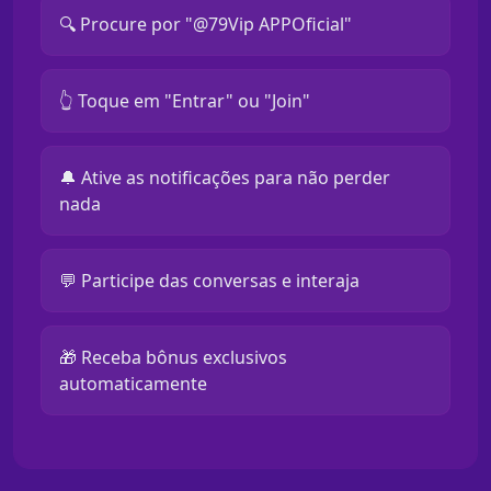
🔍 Procure por "@79Vip APPOficial"
👆 Toque em "Entrar" ou "Join"
🔔 Ative as notificações para não perder
nada
💬 Participe das conversas e interaja
🎁 Receba bônus exclusivos
automaticamente