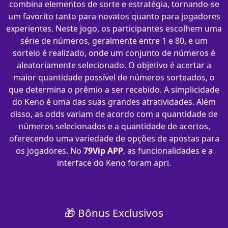
combina elementos de sorte e estratégia, tornando-se
um favorito tanto para novatos quanto para jogadores
experientes. Neste jogo, os participantes escolhem uma
série de números, geralmente entre 1 e 80, e um
sorteio é realizado, onde um conjunto de números é
aleatoriamente selecionado. O objetivo é acertar a
maior quantidade possível de números sorteados, o
que determina o prêmio a ser recebido. A simplicidade
do Keno é uma das suas grandes atratividades. Além
disso, as odds variam de acordo com a quantidade de
números selecionados e a quantidade de acertos,
oferecendo uma variedade de opções de apostas para
os jogadores. No
79Vip APP
, as funcionalidades e a
interface do Keno foram apri.
🎁 Bônus Exclusivos