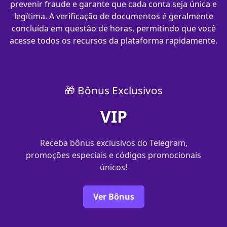
prevenir fraude e garante que cada conta seja única e
legítima. A verificação de documentos é geralmente
concluída em questão de horas, permitindo que você
acesse todos os recursos da plataforma rapidamente.
🎁 Bônus Exclusivos
VIP
Receba bônus exclusivos do Telegram,
promoções especiais e códigos promocionais
únicos!
Ver Bônus