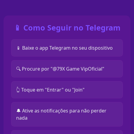
📱 Como Seguir no Telegram
📱 Baixe o app Telegram no seu dispositivo
🔍 Procure por "@79X Game VipOficial"
👆 Toque em "Entrar" ou "Join"
🔔 Ative as notificações para não perder
nada