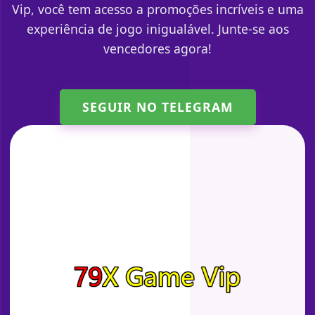
Vip, você tem acesso a promoções incríveis e uma
experiência de jogo inigualável. Junte-se aos
vencedores agora!
SEGUIR NO TELEGRAM