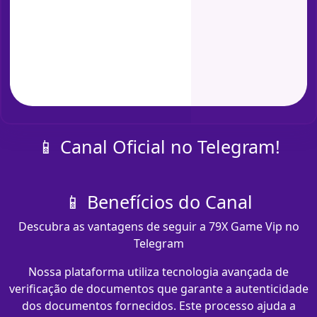
📱 Canal Oficial no Telegram!
📱 Benefícios do Canal
Descubra as vantagens de seguir a 79X Game Vip no
Telegram
Nossa plataforma utiliza tecnologia avançada de
verificação de documentos que garante a autenticidade
dos documentos fornecidos. Este processo ajuda a