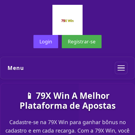
Login
Registrar-se
Menu
📱 79X Win A Melhor
Plataforma de Apostas
Cadastre-se na 79X Win para ganhar bônus no
cadastro e em cada recarga. Com a 79X Win, você