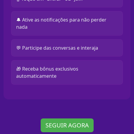
🔔 Ative as notificações para não perder
nada
💬 Participe das conversas e interaja
🎁 Receba bônus exclusivos
automaticamente
SEGUIR AGORA