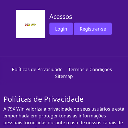
Acessos
Login
Registrar-se
Políticas de Privacidade
Termos e Condições
Sitemap
Políticas de Privacidade
A 79X Win valoriza a privacidade de seus usuários e está
empenhada em proteger todas as informações
pessoais fornecidas durante o uso de nossos canais de