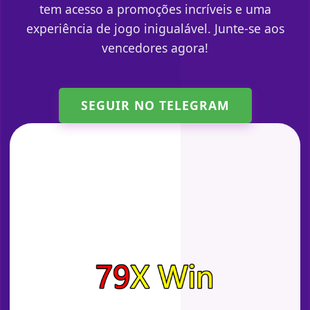
tem acesso a promoções incríveis e uma
experiência de jogo inigualável. Junte-se aos
vencedores agora!
SEGUIR NO TELEGRAM