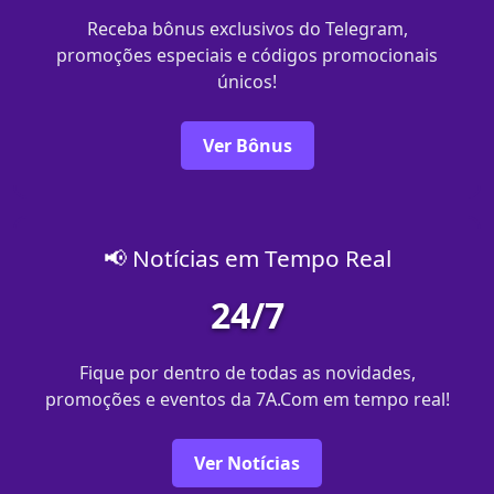
Receba bônus exclusivos do Telegram,
promoções especiais e códigos promocionais
únicos!
Ver Bônus
📢 Notícias em Tempo Real
24/7
Fique por dentro de todas as novidades,
promoções e eventos da 7A.Com em tempo real!
Ver Notícias