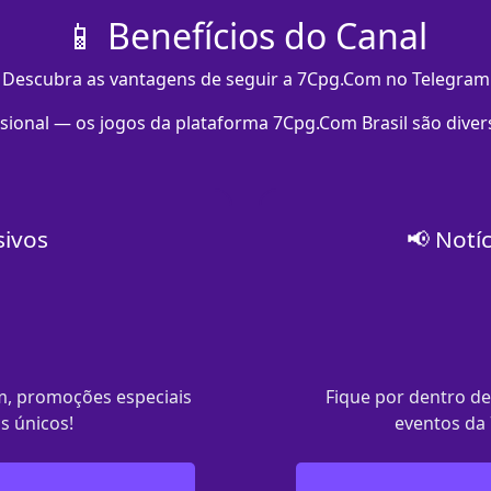
📱 Benefícios do Canal
Descubra as vantagens de seguir a 7Cpg.Com no Telegram
ional — os jogos da plataforma 7Cpg.Com Brasil são divers
sivos
📢 Notí
m, promoções especiais
Fique por dentro d
s únicos!
eventos da