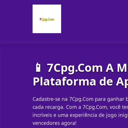
📱 7Cpg.Com A M
Plataforma de A
Cadastre-se na 7Cpg.Com para ganhar 
cada recarga. Com a 7Cpg.Com, você t
incríveis e uma experiência de jogo inig
vencedores agora!