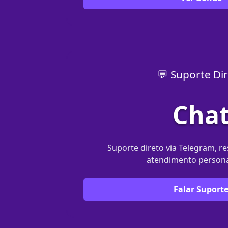
💬 Suporte Di
Cha
Suporte direto via Telegram, r
atendimento persona
Falar Suport