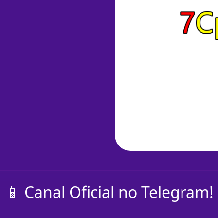
📱 Canal Oficial no Telegram!