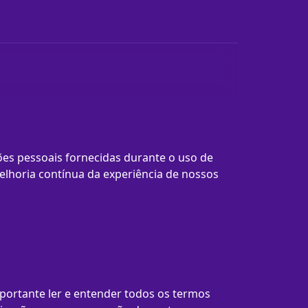
es pessoais fornecidas durante o uso de
elhoria contínua da experiência de nossos
portante ler e entender todos os termos