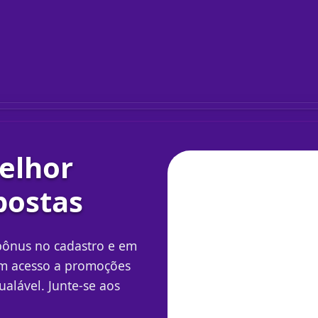
elhor
postas
bônus no cadastro e em
em acesso a promoções
ualável. Junte-se aos