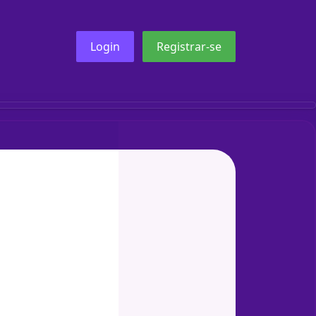
Login
Registrar-se