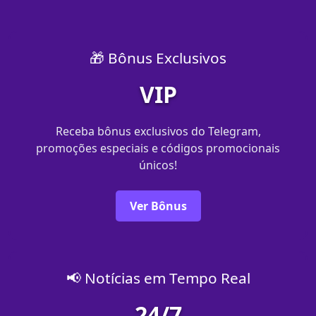
🎁 Bônus Exclusivos
VIP
Receba bônus exclusivos do Telegram,
promoções especiais e códigos promocionais
únicos!
Ver Bônus
📢 Notícias em Tempo Real
24/7