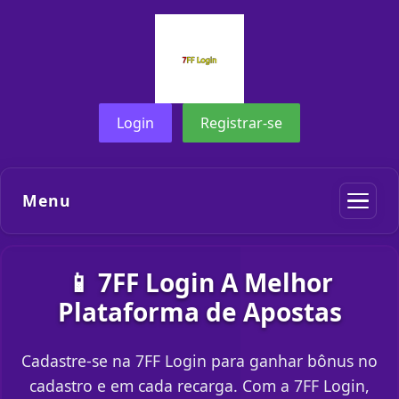
Login
Registrar-se
Menu
📱 7FF Login A Melhor
Plataforma de Apostas
Cadastre-se na 7FF Login para ganhar bônus no
cadastro e em cada recarga. Com a 7FF Login,