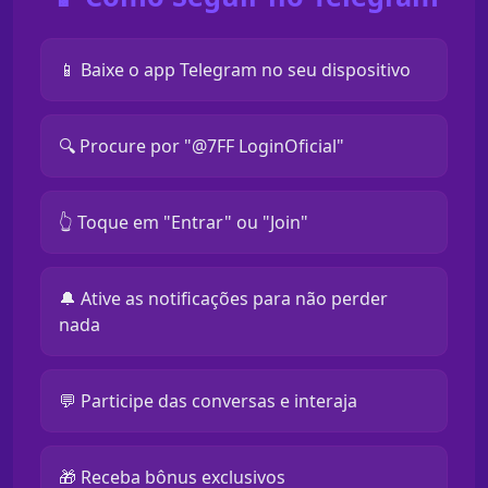
📱 Baixe o app Telegram no seu dispositivo
🔍 Procure por "@7FF LoginOficial"
👆 Toque em "Entrar" ou "Join"
🔔 Ative as notificações para não perder
nada
💬 Participe das conversas e interaja
🎁 Receba bônus exclusivos