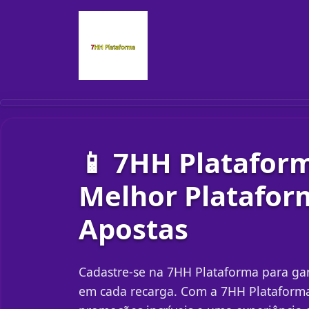
📱 7HH Platafor
Melhor Platafor
Apostas
Cadastre-se na 7HH Plataforma para ga
em cada recarga. Com a 7HH Plataforma