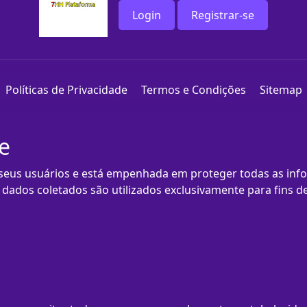
Login
Registrar-se
Políticas de Privacidade
Termos e Condições
Sitemap
de
e seus usuários e está empenhada em proteger todas as inf
dados coletados são utilizados exclusivamente para fins d