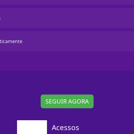
a
aticamente
SEGUIR AGORA
Acessos