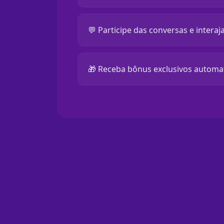
💬 Participe das conversas e interaj
🎁 Receba bônus exclusivos autom