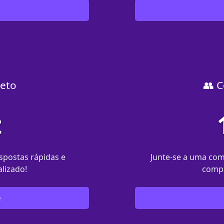
reto
👥 
t
espostas rápidas e
Junte-se a uma com
lizado!
compa
e