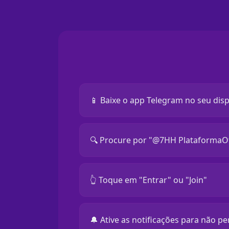
📱 Baixe o app Telegram no seu disp
🔍 Procure por "@7HH PlataformaOf
👆 Toque em "Entrar" ou "Join"
🔔 Ative as notificações para não p