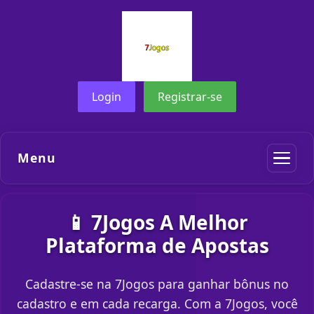
Login
Registrar-se
Menu
📱 7Jogos A Melhor
Plataforma de Apostas
Cadastre-se na 7Jogos para ganhar bônus no
cadastro e em cada recarga. Com a 7Jogos, você