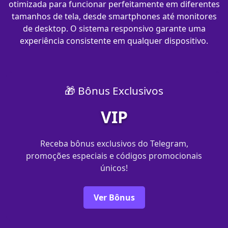
otimizada para funcionar perfeitamente em diferentes
tamanhos de tela, desde smartphones até monitores
de desktop. O sistema responsivo garante uma
experiência consistente em qualquer dispositivo.
🎁 Bônus Exclusivos
VIP
Receba bônus exclusivos do Telegram,
promoções especiais e códigos promocionais
únicos!
Ver Bônus