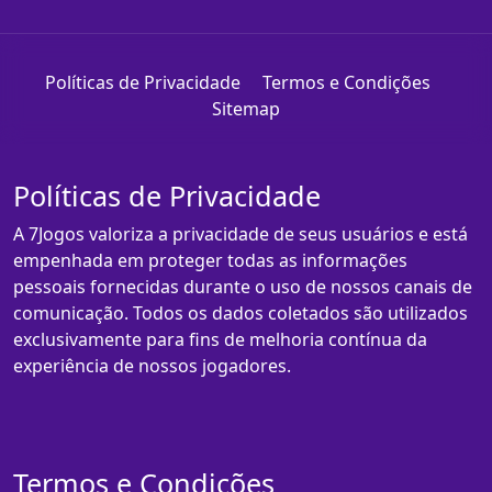
Políticas de Privacidade
Termos e Condições
Sitemap
Políticas de Privacidade
A 7Jogos valoriza a privacidade de seus usuários e está
empenhada em proteger todas as informações
pessoais fornecidas durante o uso de nossos canais de
comunicação. Todos os dados coletados são utilizados
exclusivamente para fins de melhoria contínua da
experiência de nossos jogadores.
Termos e Condições