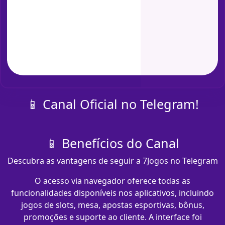
📱 Canal Oficial no Telegram!
📱 Benefícios do Canal
Descubra as vantagens de seguir a 7Jogos no Telegram
O acesso via navegador oferece todas as
funcionalidades disponíveis nos aplicativos, incluindo
jogos de slots, mesa, apostas esportivas, bônus,
promoções e suporte ao cliente. A interface foi