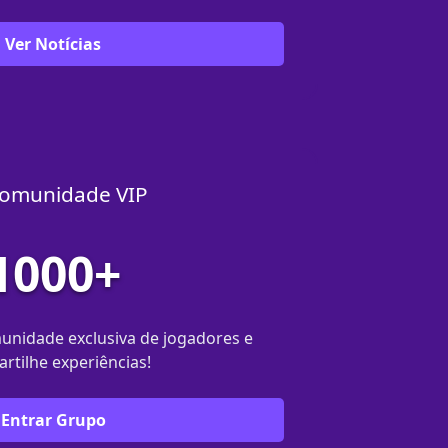
Ver Notícias
Comunidade VIP
1000+
unidade exclusiva de jogadores e
rtilhe experiências!
Entrar Grupo