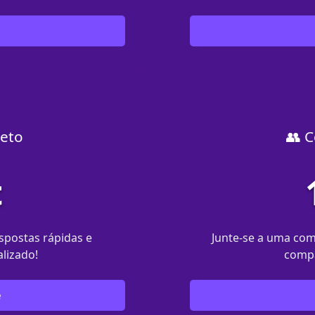
reto
👥 
t
espostas rápidas e
Junte-se a uma com
lizado!
compa
e