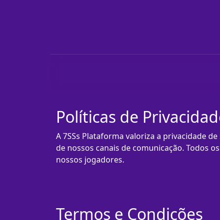
Políticas de Privacida
A 7SSs Plataforma valoriza a privacidade d
de nossos canais de comunicação. Todos os 
nossos jogadores.
Termos e Condições