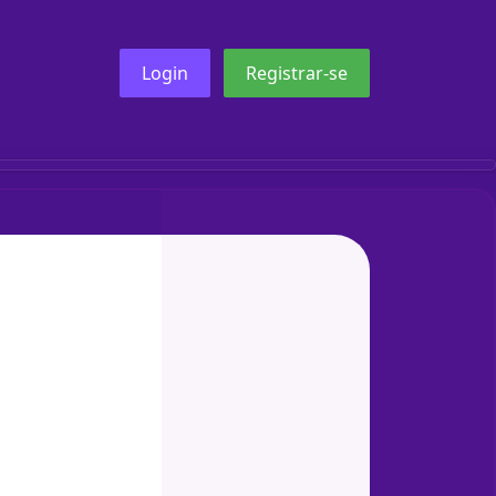
Login
Registrar-se