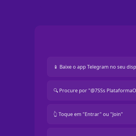
📱 Baixe o app Telegram no seu disp
🔍 Procure por "@7SSs PlataformaOf
👆 Toque em "Entrar" ou "Join"