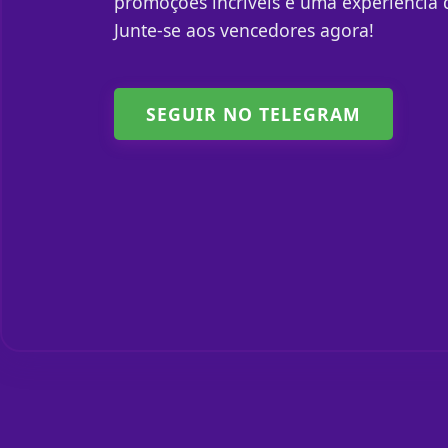
promoções incríveis e uma experiência d
Junte-se aos vencedores agora!
SEGUIR NO TELEGRAM