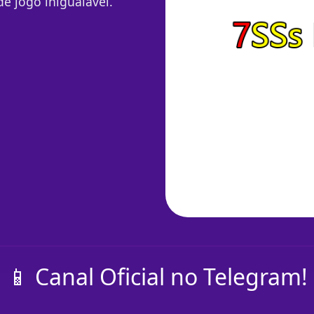
e jogo inigualável.
📱 Canal Oficial no Telegram!