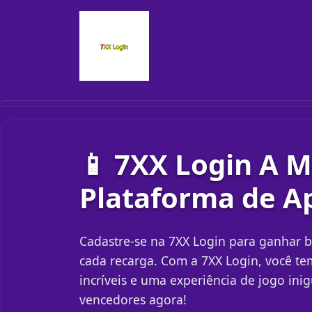
📱 7XX Login A 
Plataforma de A
Cadastre-se na 7XX Login para ganhar 
cada recarga. Com a 7XX Login, você t
incríveis e uma experiência de jogo inig
vencedores agora!