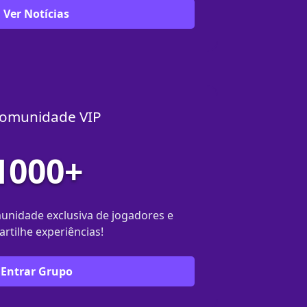
Ver Notícias
Comunidade VIP
1000+
unidade exclusiva de jogadores e
rtilhe experiências!
Entrar Grupo