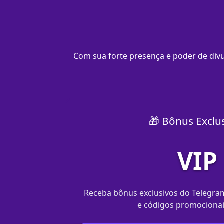
Com sua forte presença e poder de divu
🎁 Bônus Exclu
VIP
Receba bônus exclusivos do Telegra
e códigos promocionai