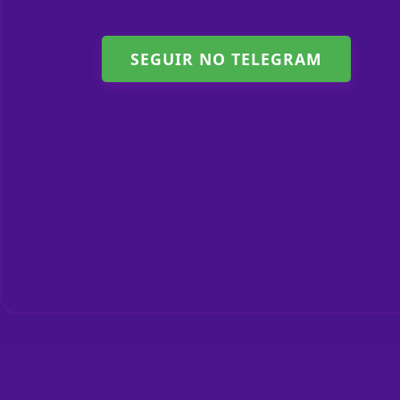
SEGUIR NO TELEGRAM