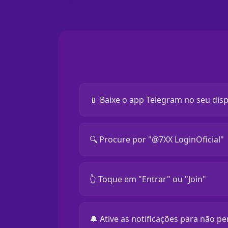
📱 Baixe o app Telegram no seu disp
🔍 Procure por "@7XX LoginOficial"
👆 Toque em "Entrar" ou "Join"
🔔 Ative as notificações para não p