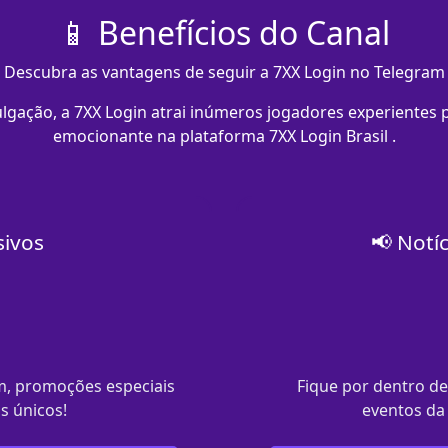
📱 Benefícios do Canal
Descubra as vantagens de seguir a 7XX Login no Telegram
lgação, a 7XX Login atrai inúmeros jogadores experientes
emocionante na plataforma 7XX Login Brasil .
sivos
📢 Notí
m, promoções especiais
Fique por dentro d
s únicos!
eventos da