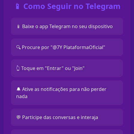
📱 Como Seguir no Telegram
📱 Baixe o app Telegram no seu dispositivo
🔍 Procure por "@7Y PlataformaOficial"
👆 Toque em "Entrar" ou "Join"
🔔 Ative as notificações para não perder
nada
💬 Participe das conversas e interaja