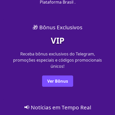
Plataforma Brasil .
🎁 Bônus Exclusivos
VIP
Receba bônus exclusivos do Telegram,
promoções especiais e códigos promocionais
únicos!
Ver Bônus
📢 Notícias em Tempo Real