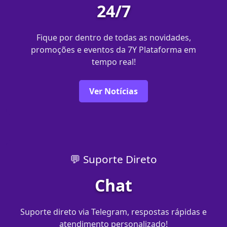
24/7
Fique por dentro de todas as novidades,
promoções e eventos da 7Y Plataforma em
tempo real!
Ver Notícias
💬 Suporte Direto
Chat
Suporte direto via Telegram, respostas rápidas e
atendimento personalizado!